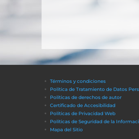
Términos y condiciones
Política de Tratamiento de Datos Per
Políticas de derechos de autor
Certificado de Accesibilidad
Políticas de Privacidad Web
Políticas de Seguridad de la Informac
Mapa del Sitio