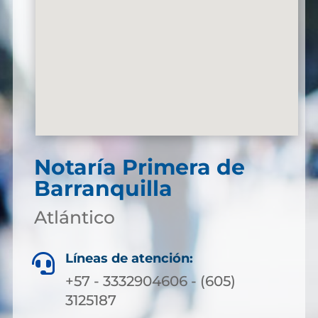
Notaría Primera de
Barranquilla
Atlántico
Líneas de atención:

+57 - 3332904606 - (605)
3125187