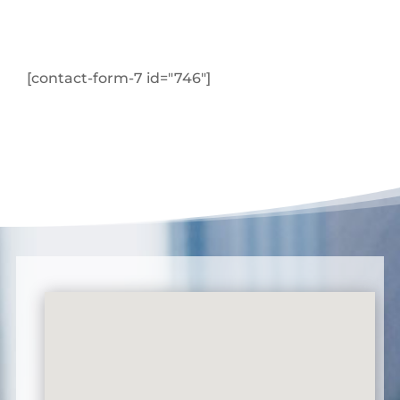
[contact-form-7 id="746"]