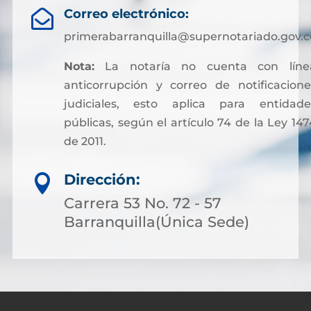
Correo electrónico:

primerabarranquilla@supernotariado.gov.c
Nota:
La notaría no cuenta con líne
anticorrupción y correo de notificacione
judiciales, esto aplica para entidade
públicas, según el artículo 74 de la Ley 147
de 2011.
Sin embargo, para facilitar otros trámites y
Dirección:

pagos asociados a servicios notariales, hoy
es posible acceder a soluciones financieras
Carrera 53 No. 72 - 57
más flexibles. Muchas personas optan por
Barranquilla(Única Sede)
solicitar crédito online, lo que permite cubri
costos de gestión sin complicaciones ni
demoras.
A través de plataformas modernas como