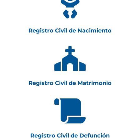

trabalham meticulosamente para evitar
erros ou complicações.
Para momentos de lazer, depois de
Registro Civil de Nacimiento
concluir os seus procedimentos oficiais no
nosso registo civil, porque não desfrutar

de um merecido momento de diversão e
entrar no mundo dos casinos online? O
Casino Portugal, conhecido pela sua vasta
seleção de casinos, acolheu
Registro Civil de Matrimonio
recentemente o prestigiado Casino
Aerobet no seu catálogo. Com uma

reputação de apostas online seguras e
uma vasta coleção de jogos
emocionantes, o Aerobet garante uma
experiência de jogo emocionante e
Registro Civil de Defunción
segura.