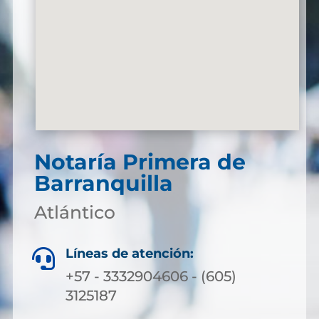
Notaría Primera de
Barranquilla
Atlántico
Líneas de atención:

+57 - 3332904606 - (605)
3125187