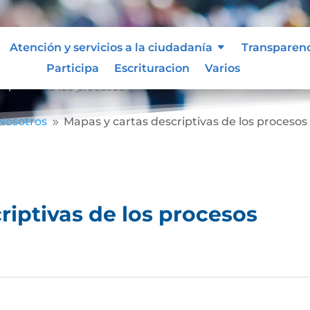
Atención y servicios a la ciudadanía
Transparen
Participa
Escrituracion
Varios
riptivas de los procesos
Nosotros
Mapas y cartas descriptivas de los procesos
9
riptivas de los procesos