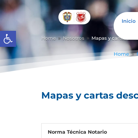
Inicio
Abrir barra de herramientas
Home
Nosotros
Mapas y cartas desc
9
9
Home
9
Mapas y cartas desc
Norma Técnica Notario