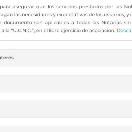
 para asegurar que los servicios prestados por las N
sfagan las necesidades y expectativas de los usuarios, 
e documento son aplicables a todas las Notarías sin 
la “U.C.N.C.”, en el libre ejercicio de asociación.
Desca
nterés