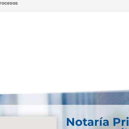
procesos
Notaría Pr