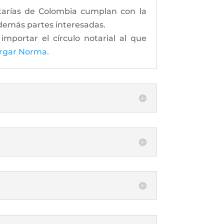
otarías de Colombia cumplan con la
y demás partes interesadas.
importar el círculo notarial al que
rgar Norma.