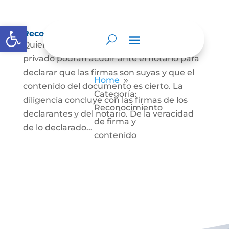
Abrir barra de herramientas
Reconocimiento de firma y contenido
Quienes hayan firmado un documento
privado podrán acudir ante el notario para
declarar que las firmas son suyas y que el
Home
9
contenido del documento es cierto. La
Categoría:
diligencia concluye con las firmas de los
Reconocimiento
declarantes y del notario. De la veracidad
de firma y
de lo declarado...
contenido