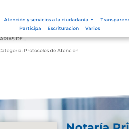
n
Atención y servicios a la ciudadanía
Transparen
Participa
Escrituracion
Varios
OCOLO DE BIOSEGURIDAD, PROMOCIÓN Y PREVENCIÓN
RÍAS DE...
Categoría: Protocolos de Atención
Notaría Pr