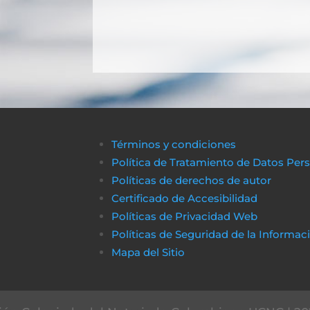
Términos y condiciones
Política de Tratamiento de Datos Per
Políticas de derechos de autor
Certificado de Accesibilidad
Políticas de Privacidad Web
Políticas de Seguridad de la Informac
Mapa del Sitio