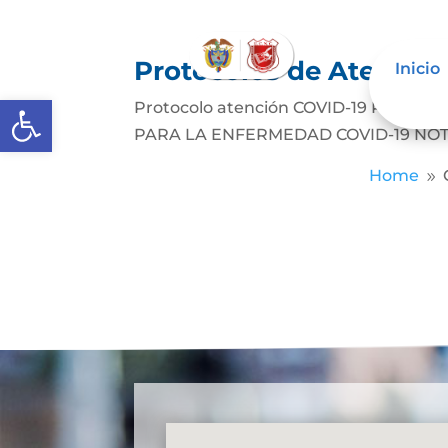
Protocolos de Atenció
Inicio
Abrir barra de herramientas
Protocolo atención COVID-19 PROT
PARA LA ENFERMEDAD COVID-19 NOTA
Home
9