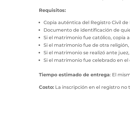
Requisitos:
Copia auténtica del Registro Civil d
Documento de identificación de qui
Si el matrimonio fue católico, copia 
Si el matrimonio fue de otra religió
Si el matrimonio se realizó ante jue
Si el matrimonio fue celebrado en el 
Tiempo estimado de entrega
: El mis
Costo:
La inscripción en el registro no 