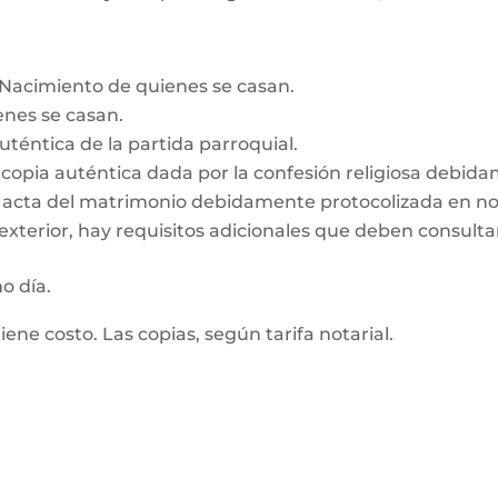
e Nacimiento de quienes se casan.
enes se casan.
auténtica de la partida parroquial.
n, copia auténtica dada por la confesión religiosa debid
z, acta del matrimonio debidamente protocolizada en no
exterior, hay requisitos adicionales que deben consultar
mo día.
tiene costo. Las copias, según tarifa notarial.