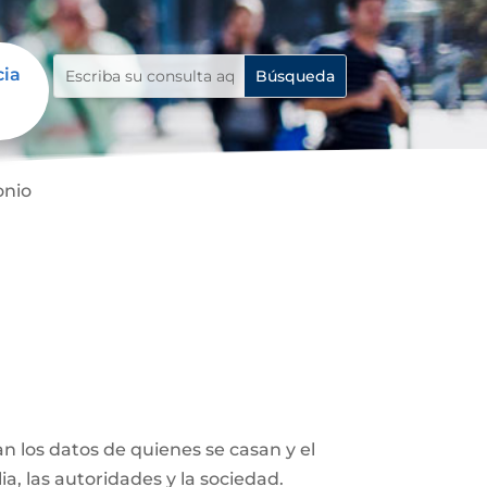
cia
onio
n los datos de quienes se casan y el
ia, las autoridades y la sociedad.