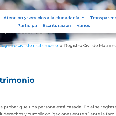
Atención y servicios a la ciudadanía
Transparen
Participa
Escrituracion
Varios
Registro Civil de Matrimonio
Registro civil de matrimonio
Registro Civil de Matrim
9
atrimonio
 probar que una persona está casada. En él se registra
r derechos y cumplir obligaciones entre sí, ante la famil