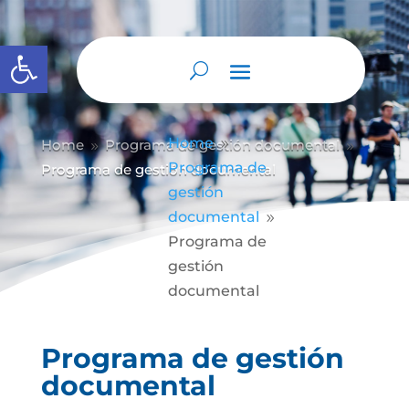
Abrir barra de herramientas
Home
Home
Programa de gestión documental
9
9
9
Programa de
Programa de gestión documental
gestión
documental
9
Programa de
gestión
documental
Programa de gestión
documental