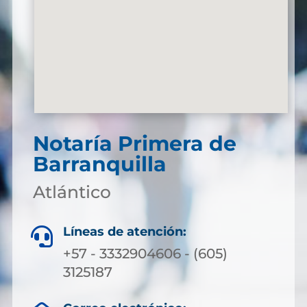
Notaría Primera de
Barranquilla
Atlántico
Líneas de atención:

+57 - 3332904606 - (605)
3125187