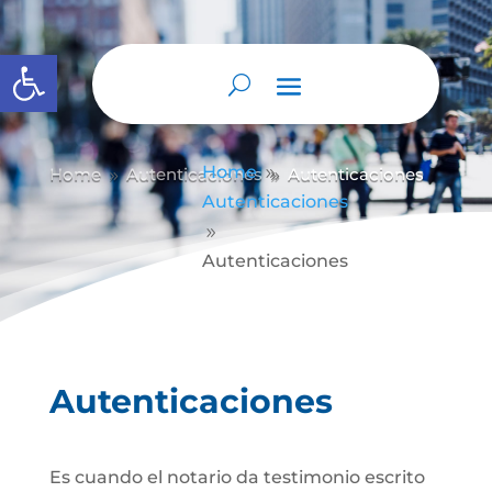
Abrir barra de herramientas
Home
Home
Autenticaciones
Autenticaciones
9
9
9
Autenticaciones
9
Autenticaciones
Autenticaciones
Es cuando el notario da testimonio escrito