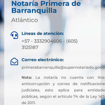
Notaría Primera de
Barranquilla
Atlántico
Líneas de atención:

+57 - 3332904606 - (605)
3125187
Correo electrónico:

primerabarranquilla@supernotariado.gov.c
Nota:
La notaría no cuenta con líne
anticorrupción y correo de notificacione
judiciales, esto aplica para entidade
públicas, según el artículo 74 de la Ley 147
de 2011.