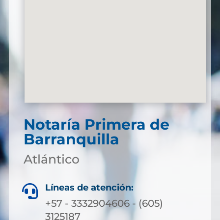
Notaría Primera de
Barranquilla
Atlántico
Líneas de atención:

+57 - 3332904606 - (605)
3125187