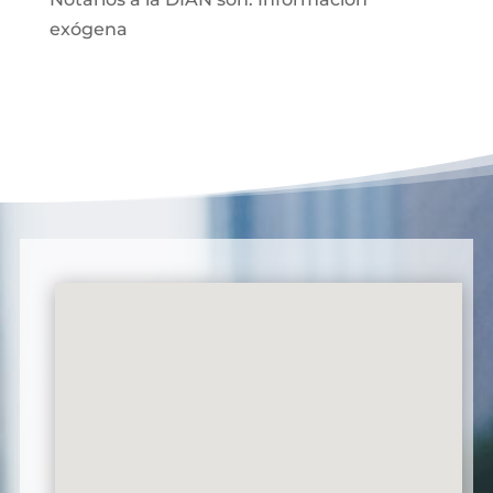
exógena