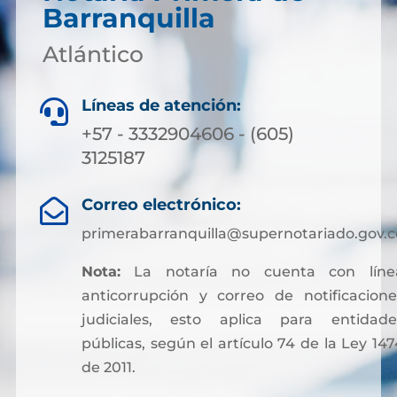
Barranquilla
Atlántico
Líneas de atención:

+57 - 3332904606 - (605)
3125187
Correo electrónico:

primerabarranquilla@supernotariado.gov.c
Nota:
La notaría no cuenta con líne
anticorrupción y correo de notificacione
judiciales, esto aplica para entidade
públicas, según el artículo 74 de la Ley 147
de 2011.
Sin embargo, para facilitar otros trámites y